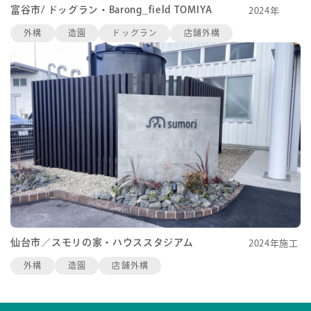
富谷市/ ドッグラン・Barong_field TOMIYA
2024年
外構
造園
ドッグラン
店舗外構
仙台市／スモリの家・ハウススタジアム
2024年施工
外構
造園
店舗外構